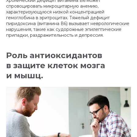
Хронический дефицит витамина В6 может
спровоцировать микроцитарную анемию,
характеризующуюся низкой концентрацией
гемоглобина в эритроцитах. Тяжелый дефицит
пиридоксина (витамина В6) вызывает неврологические
нарушения, такие как судорожные эпилептические
припадки, раздражительность и депрессия.
Роль антиоксидантов
в защите клеток мозга
и мышц.