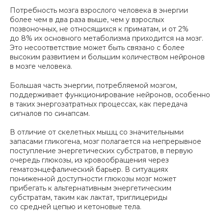
Потребность мозга взрослого человека в энергии
более чем в два раза выше, чем у взрослых
позвоночных, не относящихся к приматам, и от 2%
до 8% их основного метаболизма приходится на мозг.
Это несоответствие может быть связано с более
высоким развитием и большим количеством нейронов
в мозге человека.
Большая часть энергии, потребляемой мозгом,
поддерживает функционирование нейронов, особенно
в таких энергозатратных процессах, как передача
сигналов по синапсам.
В отличие от скелетных мышц со значительными
запасами гликогена, мозг полагается на непрерывное
поступление энергетических субстратов, в первую
очередь глюкозы, из кровообращения через
гематоэнцефалический барьер. В ситуациях
пониженной доступности глюкозы мозг может
прибегать к альтернативным энергетическим
субстратам, таким как лактат, триглицериды
со средней цепью и кетоновые тела.