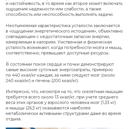
и настойчивость, в то время как второе может включать
ощущения надежности или слабости, а также
способность или неспособность выполнять задачи.
Неотъемлемая характеристика усталости заключается
в «ощущении энергетического истощения», объективно
совпадающем с недостаточным запасом энергии,
измеряемым в калориях. Умственная и физическая
усталость возникают, когда потребности мозга и мышц,
соответственно, превышают доступные ресурсы.
В состоянии покоя сердце и почки демонстрируют
самые высокие суточные энергозатраты, примерно
по 440 ккал/кг каждая, за ними следуют мозг (около
240 ккал/кг) и печень (200 ккал/кг).
Интересно, что, несмотря на то, что скелетным мышцам
требуется всего около 13 ккал/кг, при учете среднего
веса этих органов у взрослого человека мозг (1,33 кг)
и мышцы (26,3 кг) оказываются наиболее
метаболически активными структурами даже во время
отдыха.