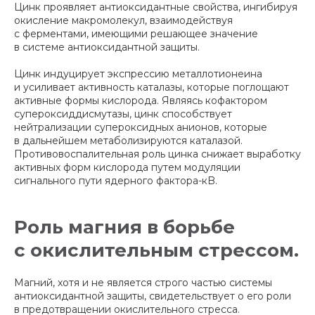
Цинк проявляет антиоксидантные свойства, ингибируя
окисление макромолекул, взаимодействуя
с ферментами, имеющими решающее значение
в системе антиоксидантной защиты.
Цинк индуцирует экспрессию металлотионеина
и усиливает активность каталазы, которые поглощают
активные формы кислорода. Являясь кофактором
супероксиддисмутазы, цинк способствует
нейтрализации супероксидных анионов, которые
в дальнейшем метаболизируются каталазой.
Противовоспалительная роль цинка снижает выработку
активных форм кислорода путем модуляции
сигнального пути ядерного фактора-кB.
Роль магния в борьбе
с окислительным стрессом.
Магний, хотя и не является строго частью системы
антиоксидантной защиты, свидетельствует о его роли
в предотвращении окислительного стресса.