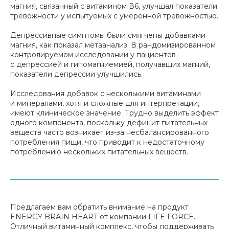
магния, связанный с витамином В6, улучшал показатели
тревожности у испытуемых с умеренной тревожностью.
Депрессивные симптомы были смягчены добавками
магния, как показал метаанализ. В рандомизированном
контролируемом исследовании у пациентов
с депрессией и гипомагниемией, получавших магний,
показатели депрессии улучшились.
Исследования добавок с несколькими витаминами
и минералами, хотя и сложные для интерпретации,
имеют клиническое значение. Трудно выделить эффект
одного компонента, поскольку дефицит питательных
веществ часто возникает из-за несбалансированного
потребления пищи, что приводит к недостаточному
потреблению нескольких питательных веществ.
Предлагаем вам обратить внимание на продукт
ENERGY BRAIN HEART от компании LIFE FORCE.
Отличный витаминный комплекс, чтобы поддерживать